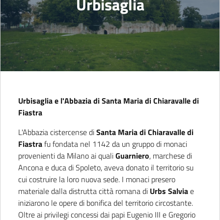
Urbisaglia
Urbisaglia e l'Abbazia di Santa Maria di Chiaravalle di
Fiastra
L'Abbazia cistercense di
Santa Maria di Chiaravalle di
Fiastra
fu fondata nel 1142 da un gruppo di monaci
provenienti da Milano ai quali
Guarniero
, marchese di
Ancona e duca di Spoleto, aveva donato il territorio su
cui costruire la loro nuova sede. I monaci presero
materiale dalla distrutta città romana di
Urbs Salvia
e
iniziarono le opere di bonifica del territorio circostante.
Oltre ai privilegi concessi dai papi Eugenio III e Gregorio