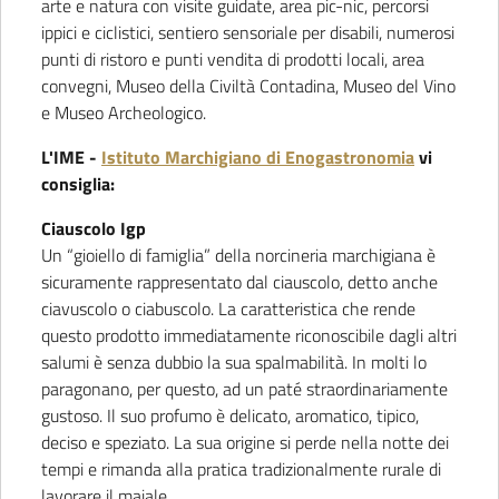
arte e natura con visite guidate, area pic-nic, percorsi
ippici e ciclistici, sentiero sensoriale per disabili, numerosi
punti di ristoro e punti vendita di prodotti locali, area
convegni, Museo della Civiltà Contadina, Museo del Vino
e Museo Archeologico.
L'IME -
Istituto Marchigiano di Enogastronomia
vi
consiglia:
Ciauscolo Igp
Un “gioiello di famiglia” della norcineria marchigiana è
sicuramente rappresentato dal ciauscolo, detto anche
ciavuscolo o ciabuscolo. La caratteristica che rende
questo prodotto immediatamente riconoscibile dagli altri
salumi è senza dubbio la sua spalmabilità. In molti lo
paragonano, per questo, ad un paté straordinariamente
gustoso. Il suo profumo è delicato, aromatico, tipico,
deciso e speziato. La sua origine si perde nella notte dei
tempi e rimanda alla pratica tradizionalmente rurale di
lavorare il maiale.