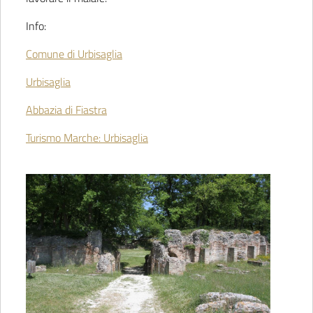
Info:
Comune di Urbisaglia
Urbisaglia
Abbazia di Fiastra
Turismo Marche: Urbisaglia