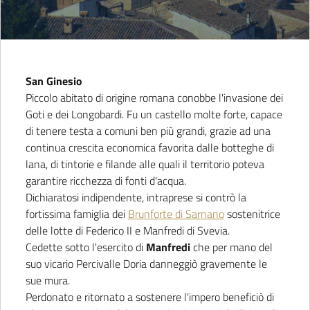
San Ginesio
Piccolo abitato di origine romana conobbe l'invasione dei
Goti e dei Longobardi. Fu un castello molte forte, capace
di tenere testa a comuni ben più grandi, grazie ad una
continua crescita economica favorita dalle botteghe di
lana, di tintorie e filande alle quali il territorio poteva
garantire ricchezza di fonti d'acqua.
Dichiaratosi indipendente, intraprese si contrò la
fortissima famiglia dei
Brunforte di Sarnano
sostenitrice
delle lotte di Federico II e Manfredi di Svevia.
Cedette sotto l'esercito di
Manfredi
che per mano del
suo vicario Percivalle Doria danneggiò gravemente le
sue mura.
Perdonato e ritornato a sostenere l'impero beneficiò di