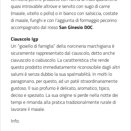
quasi introvabile altrove e servito con sugo di carne
(maiale, vitello o pollo) o in bianco con salsiccia, costate
di maiale, funghi e con l’aggiunta di formaggio pecorino
accompagnato dal rosso
San Ginesio DOC
.
Ciauscolo Igp
Un “gioiello di famiglia” della norcineria marchigiana è
sicuramente rappresentato dal ciauscolo, detto anche
ciavuscolo o ciabuscolo. La caratteristica che rende
questo prodotto immediatamente riconoscibile dagli altri
salumi è senza dubbio la sua spalmabilità. In molti lo
paragonano, per questo, ad un paté straordinariamente
gustoso. Il suo profumo è delicato, aromatico, tipico,
deciso e speziato. La sua origine si perde nella notte dei
tempi e rimanda alla pratica tradizionalmente rurale di
lavorare il maiale.
Info: