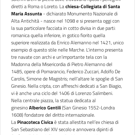
diretti a Roma o Loreto. La
chiesa-Collegiata di Santa
Maria Assunta
- dichiarato Monumento Nazionale di
Alta Antichità - nasce nel 1098 e si presenta oggi con
la sua particolare facciata in cotto divisa in due parti:
romanica quella inferiore, in gotico fiorito quella
superiore realizzata da Enrico Alemanno nel 1421, unico
esempio di questo stile nelle Marche. L'interno presenta
tre navate con archi e un'importante tela con la
Madonna della Misericordia di Pietro Alemanno del
1485, opere di Pomarancio, Federico Zuccari, Adolfo De
Carolis, Simone de Magistris; nell'altare le spoglie di San
Ginesio. Nella cripta, con affreschi dedicati a San Biagio,
vi è anche una ciclo del 1406 di Lorenzo Salimbeni.
Nella centrale piazza, la statua dedicata al
ginesino
Alberico Gentili
(San Ginesio 1552-Londra
1608) fondatore del diritto internazionale.
La
Pinacoteca Civica
è stata allestita nell’ex chiesa di
San Sebastiano del XIV secolo e annovera dipinti di