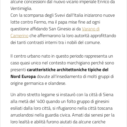
alcune concessioni dal nuovo vicario imperiale Enrico da
Ventimiglia.
Con la scomparsa degli Svevi dall'Italia iniziarono nuove
lotte contro Fermo, ma il papa mise fine ad ogni
questione affidando San Ginesio ai da
Varano di
Camerino
che affermarono la loro autorità approfittando
dei tanti contrasti interni tra i nobili del comune.
Il centro urbano nato in questo periodo rappresenta un
caso quasi unico nel contesto marchigiano perché sono
presenti
caratteristiche architettoniche tipiche del
Nord Europa
dovute all'insediamento di molti gruppi di
origine germanica e olandese.
Un altro stretto legame si instaurò con la città di Siena
alla metà del '400 quando un folto gruppo di ginesini
esiliati dalla loro città, si rifugiarono nella città toscana
arruolandosi nella guardia civica. Amati dai senesi per la
loro lealtà e abilità furono aiutati da alcune cariche