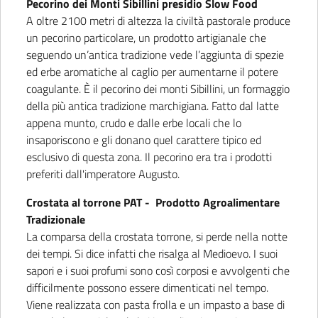
Pecorino dei Monti Sibillini presidio Slow Food
A oltre 2100 metri di altezza la civiltà pastorale produce
un pecorino particolare, un prodotto artigianale che
seguendo un’antica tradizione vede l’aggiunta di spezie
ed erbe aromatiche al caglio per aumentarne il potere
coagulante. È il pecorino dei monti Sibillini, un formaggio
della più antica tradizione marchigiana. Fatto dal latte
appena munto, crudo e dalle erbe locali che lo
insaporiscono e gli donano quel carattere tipico ed
esclusivo di questa zona. Il pecorino era tra i prodotti
preferiti dall'imperatore Augusto.
Crostata al torrone PAT - Prodotto Agroalimentare
Tradizionale
La comparsa della crostata torrone, si perde nella notte
dei tempi. Si dice infatti che risalga al Medioevo. I suoi
sapori e i suoi profumi sono così corposi e avvolgenti che
difficilmente possono essere dimenticati nel tempo.
Viene realizzata con pasta frolla e un impasto a base di