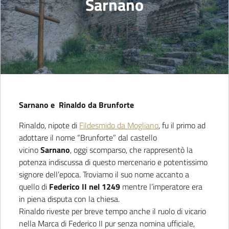
Sarnano
Sarnano e Rinaldo da Brunforte
Rinaldo, nipote di
Fildesmido da Mogliano
, fu il primo ad
adottare il nome “Brunforte” dal castello
vicino
Sarnano
, oggi scomparso, che rappresentò la
potenza indiscussa di questo mercenario e potentissimo
signore dell’epoca. Troviamo il suo nome accanto a
quello di
Federico II nel 1249
mentre l’imperatore era
in piena disputa con la chiesa.
Rinaldo riveste per breve tempo anche il ruolo di vicario
nella Marca di Federico II pur senza nomina ufficiale,