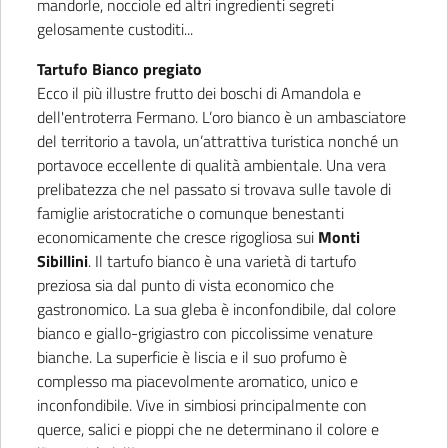
mandorle, nocciole ed altri ingredienti segreti
gelosamente custoditi...
Tartufo Bianco pregiato
Ecco il più illustre frutto dei boschi di Amandola e
dell'entroterra Fermano. L’oro bianco è un ambasciatore
del territorio a tavola, un’attrattiva turistica nonché un
portavoce eccellente di qualità ambientale. Una vera
prelibatezza che nel passato si trovava sulle tavole di
famiglie aristocratiche o comunque benestanti
economicamente che cresce rigogliosa sui
Monti
Sibillini
. Il tartufo bianco è una varietà di tartufo
preziosa sia dal punto di vista economico che
gastronomico. La sua gleba è inconfondibile, dal colore
bianco e giallo-grigiastro con piccolissime venature
bianche. La superficie è liscia e il suo profumo è
complesso ma piacevolmente aromatico, unico e
inconfondibile. Vive in simbiosi principalmente con
querce, salici e pioppi che ne determinano il colore e