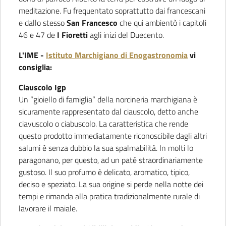
meditazione. Fu frequentato soprattutto dai francescani
e dallo stesso
San Francesco
che qui ambientò i capitoli
46 e 47 de
I Fioretti
agli inizi del Duecento.
L'IME -
Istituto Marchigiano di Enogastronomia
vi
consiglia:
Ciauscolo Igp
Un “gioiello di famiglia” della norcineria marchigiana è
sicuramente rappresentato dal ciauscolo, detto anche
ciavuscolo o ciabuscolo. La caratteristica che rende
questo prodotto immediatamente riconoscibile dagli altri
salumi è senza dubbio la sua spalmabilità. In molti lo
paragonano, per questo, ad un paté straordinariamente
gustoso. Il suo profumo è delicato, aromatico, tipico,
deciso e speziato. La sua origine si perde nella notte dei
tempi e rimanda alla pratica tradizionalmente rurale di
lavorare il maiale.